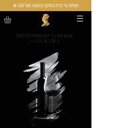
משלוח עד הבית ובחינם בהזמנה מעל 350 ₪
מבצע קיץ
-
3 יינות מסדרת SKETCH
ב-120
₪ בלבד >>