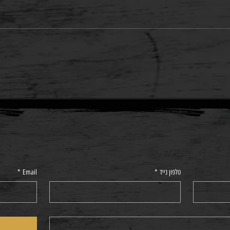
נו בהתאם לזמינות ביקב בעת ההזמנה.
טלפון נייד
*
Email
*