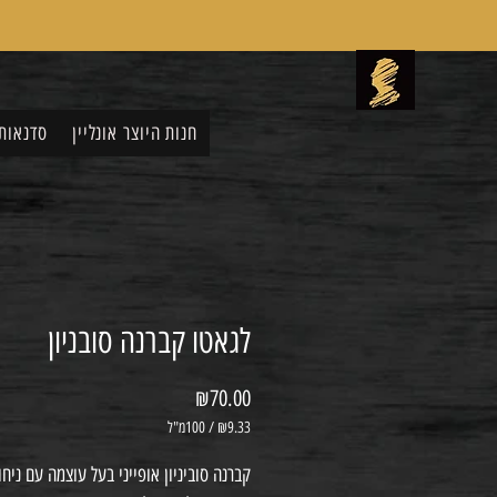
חנות היוצר אונליין
סדנאות
לגאטו קברנה סובניון
מחיר
₪70.00
₪9.33
/
100מ"ל
₪9.33
לכל
קברנה סוביניון אופייני בעל עוצמה עם ניח
100