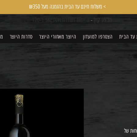
משלוח חינם עד הבית בהזמנה מעל ₪350 <
מבצע קיץ
-
3 יינות מסדרת SKETCH ב-120
₪ בלבד >>
 עד הבית
הצטרפו למועדון
היוצר מאחורי היוצר
סדרות היוצר
מה
וחות של