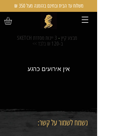
משלוח עד הבית ובחינם בהזמנה מעל 350 ₪
מבצע קיץ
-
3 יינות מסדרת SKETCH
ב-120
₪ בלבד >>
אין אירועים כרגע
נשמח לשמור על קשר: