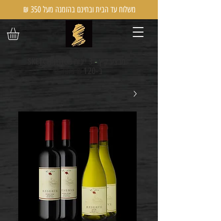
משלוח עד הבית ובחינם בהזמנה מעל 350 ₪
מבצע קיץ
-
3 יינות מסדרת SKETCH
ב-120
₪ בלבד >>